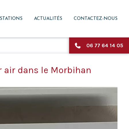
STATIONS
ACTUALITÉS
CONTACTEZ-NOUS
06 77 64 14 05
r air dans le Morbihan