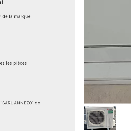
hi
ir de la marque
es les pièces
ée "SARL ANNEZO" de