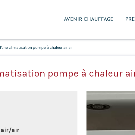
AVENIR CHAUFFAGE
PRE
d'une climatisation pompe à chaleur air air
imatisation pompe à chaleur ai
air/air