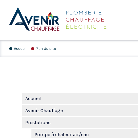
PLOMBERIE
CHAUFFAGE
ÉLECTRICITÉ
Accueil
Plan du site
Accueil
Avenir Chauffage
Prestations
Pompe à chaleur air/eau