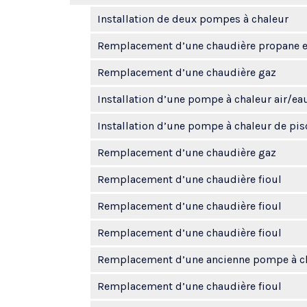
Installation de deux pompes à chaleur
Remplacement d’une chaudière propane et
Remplacement d’une chaudière gaz
Installation d’une pompe à chaleur air/ea
Installation d’une pompe à chaleur de pis
Remplacement d’une chaudière gaz
Remplacement d’une chaudière fioul
Remplacement d’une chaudière fioul
Remplacement d’une chaudière fioul
Remplacement d’une ancienne pompe à c
Remplacement d’une chaudière fioul