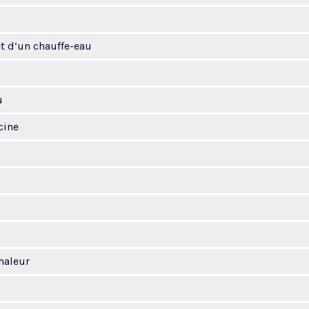
 d’un chauffe-eau
u
cine
haleur