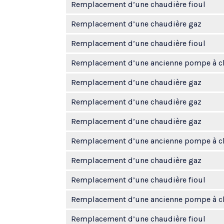
Remplacement d’une chaudière fioul
Remplacement d’une chaudière gaz
Remplacement d’une chaudière fioul
Remplacement d’une ancienne pompe à c
Remplacement d’une chaudière gaz
Remplacement d’une chaudière gaz
Remplacement d’une chaudière gaz
Remplacement d’une ancienne pompe à c
Remplacement d’une chaudière gaz
Remplacement d’une chaudière fioul
Remplacement d’une ancienne pompe à c
Remplacement d’une chaudière fioul