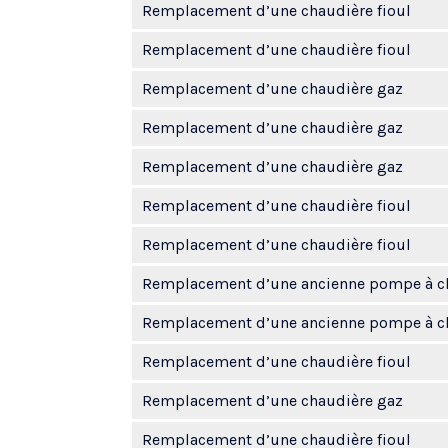
Remplacement d’une chaudière fioul
Remplacement d’une chaudière fioul
Remplacement d’une chaudière gaz
Remplacement d’une chaudière gaz
Remplacement d’une chaudière gaz
Remplacement d’une chaudière fioul
Remplacement d’une chaudière fioul
Remplacement d’une ancienne pompe à c
Remplacement d’une ancienne pompe à c
Remplacement d’une chaudière fioul
Remplacement d’une chaudière gaz
Remplacement d’une chaudière fioul