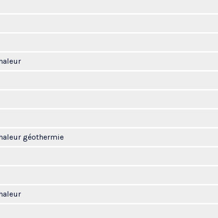
haleur
haleur géothermie
haleur