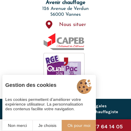
Avenir chauffage
126 Avenue de Verdun
56000 Vannes
Nous situer
Gestion des cookies
Les cookies permettent d’améliorer votre
expérience utilisateur. La personnalisation
Gestion des cookies
Mentions légales
des contenus facilite votre navigation.
Plan du site
© 2022
Site Web Artisan Chauffagiste
Non merci
Je choisis
Ok pour moi
06 77 64 14 05