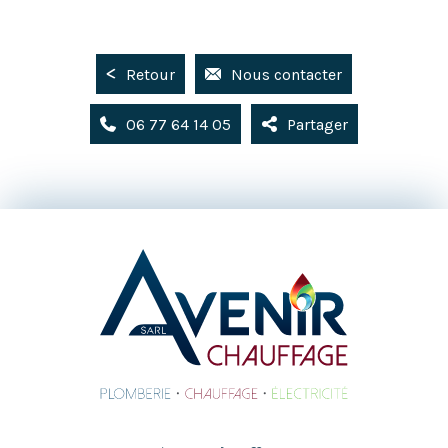
Retour
Nous contacter
06 77 64 14 05
Partager