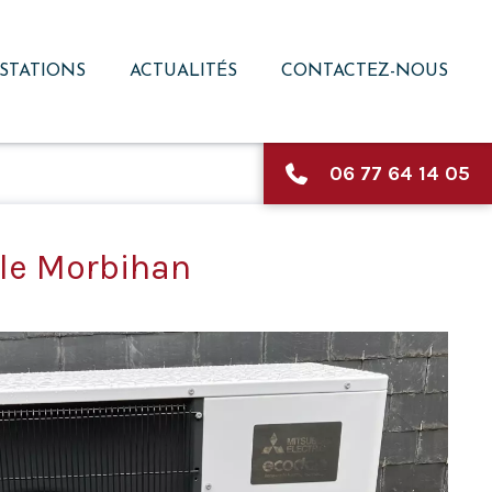
STATIONS
ACTUALITÉS
CONTACTEZ-NOUS
06 77 64 14 05
le Morbihan