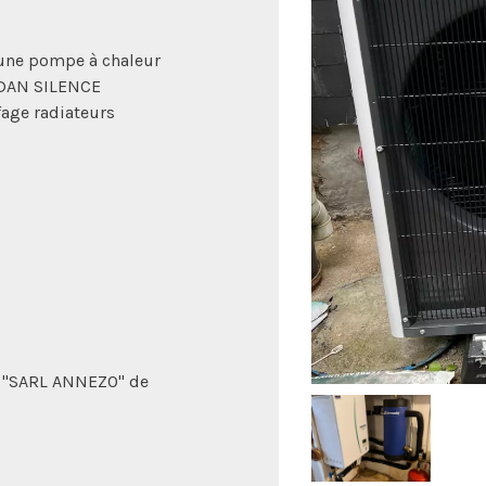
une pompe à chaleur
ODAN SILENCE
fage radiateurs
ée "SARL ANNEZO" de