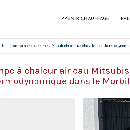
AVENIR CHAUFFAGE
PRE
n d'une pompe à chaleur air eau Mitsubishi et d'un chauffe-eau thermodynami
mpe à chaleur air eau Mitsubis
ermodynamique dans le Morbi