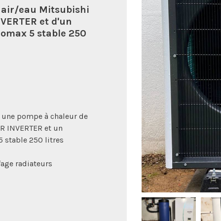
 air/eau Mitsubishi
VERTER et d'un
omax 5 stable 250
 une pompe à chaleur de
R INVERTER et un
stable 250 litres
fage radiateurs