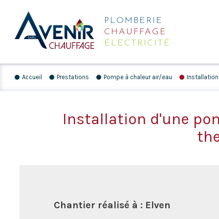
PLOMBERIE
CHAUFFAGE
ÉLECTRICITÉ
Accueil
Prestations
Pompe à chaleur air/eau
Installatio
Installation d'une po
th
Chantier réalisé à : Elven