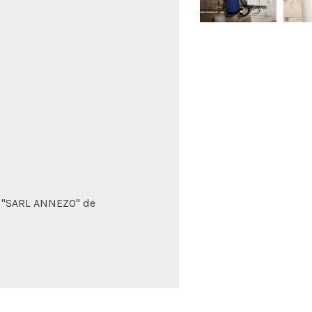
ée "SARL ANNEZO" de