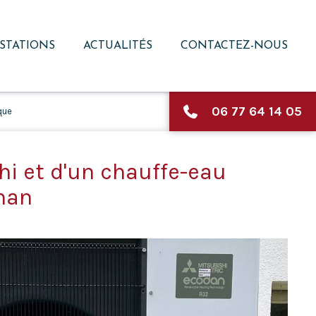
STATIONS
ACTUALITÉS
CONTACTEZ-NOUS
06 77 64 14 05
que
hi et d'un chauffe-eau
han