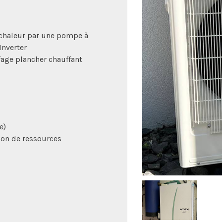
chaleur par une pompe à
Inverter
fage plancher chauffant
e)
on de ressources