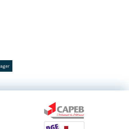
tager