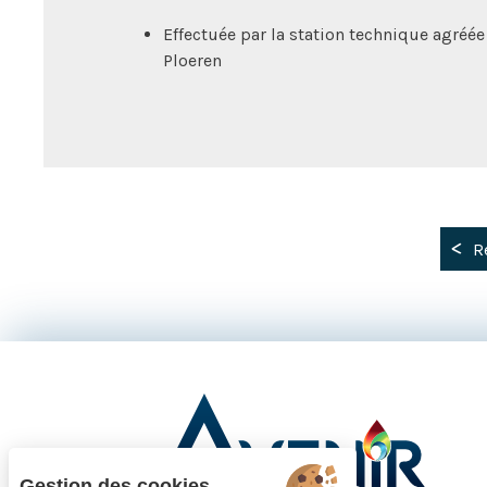
Effectuée par la station technique agré
Ploeren
R
Gestion des cookies