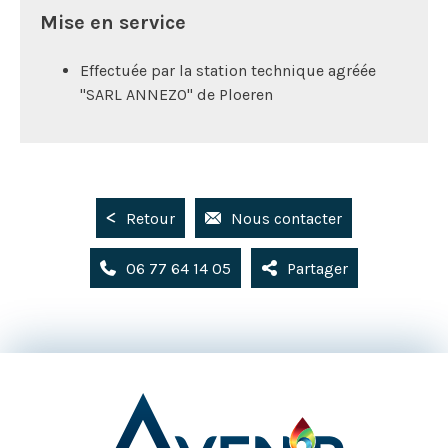
Mise en service
Effectuée par la station technique agréée
"SARL ANNEZO" de Ploeren
Retour
Nous contacter
06 77 64 14 05
Partager