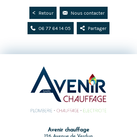
Retour
Nous contacter
06 77 64 14 05
Partager
Avenir chauffage
126 Avenue de Verdun