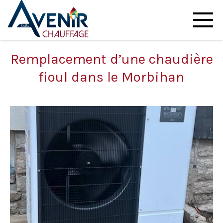
Remplacement d’une chaudière
fioul dans le Morbihan