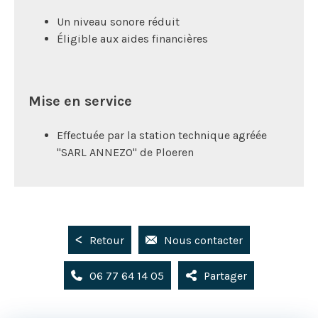
Un niveau sonore réduit
Éligible aux aides financières
Mise en service
Effectuée par la station technique agréée
"SARL ANNEZO" de Ploeren
Retour
Nous contacter
06 77 64 14 05
Partager