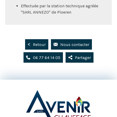
Effectuée par la station technique agréée
"SARL ANNEZO" de Ploeren
Retour
Nous contacter
06 77 64 14 05
Partager