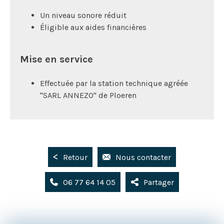
Un niveau sonore réduit
Éligible aux aides financières
Mise en service
Effectuée par la station technique agréée
"SARL ANNEZO" de Ploeren
Retour
Nous contacter
06 77 64 14 05
Partager