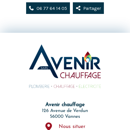
06 77 64 14 05
Partager
Avenir chauffage
126 Avenue de Verdun
56000 Vannes
Nous situer