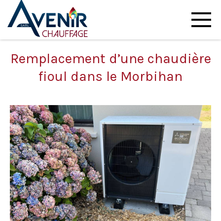
Remplacement d’une chaudière
fioul dans le Morbihan